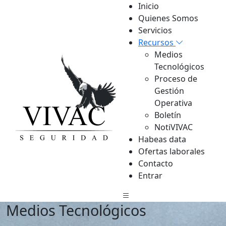
Inicio
Quienes Somos
Servicios
Recursos
Medios
Tecnológicos
Proceso de
Gestión
Operativa
Boletín
NotiVIVAC
Habeas data
Ofertas laborales
Contacto
Entrar
Medios Tecnológicos